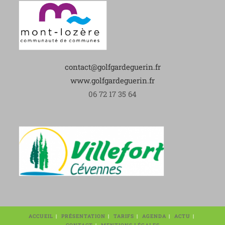
contact@golfgardeguerin.fr
www.golfgardeguerin.fr
06 72 17 35 64
ACCUEIL
PRÉSENTATION
TARIFS
AGENDA
ACTU