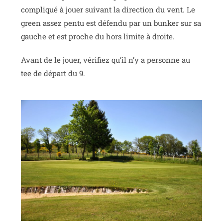
compliqué à jouer suivant la direction du vent. Le
green assez pentu est défendu par un bunker sur sa
gauche et est proche du hors limite à droite.
Avant de le jouer, vérifiez qu’il n’y a personne au
tee de départ du 9.