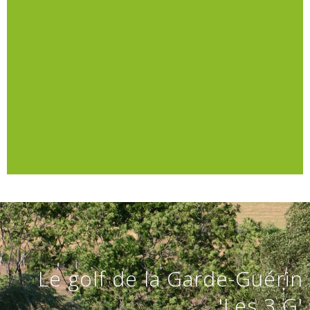
Le golf de la Garde-Guérin
'Les 3 G'