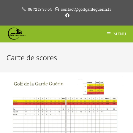
06 72 17 35 64
contact@golfgardeguerin.fr
MENU
Carte de scores