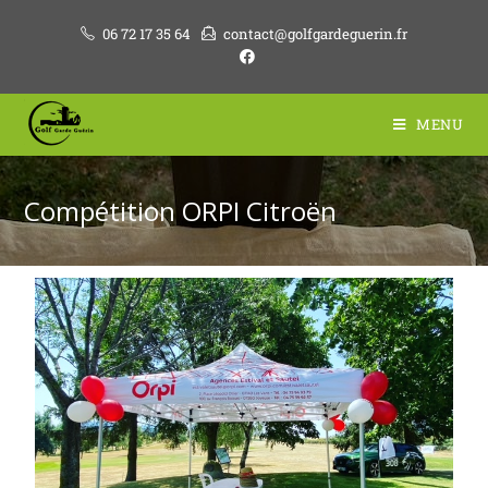
06 72 17 35 64
contact@golfgardeguerin.fr
MENU
Compétition ORPI Citroën