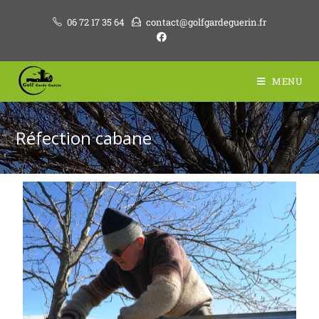
06 72 17 35 64
contact@golfgardeguerin.fr
MENU
Réfection cabane