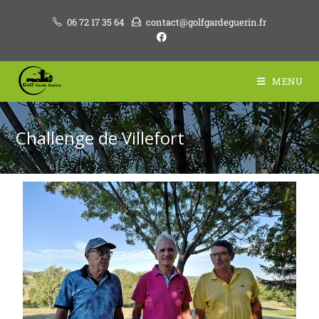
06 72 17 35 64
contact@golfgardeguerin.fr
MENU
Challenge de Villefort