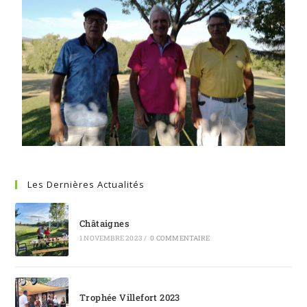
Les Dernières Actualités
Châtaignes
1 NOVEMBRE 2023
/
0 COMMENTAIRE
Trophée Villefort 2023